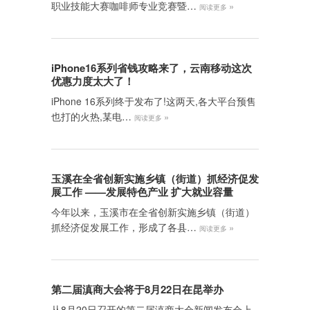
职业技能大赛咖啡师专业竞赛暨…
»
阅读更多
iPhone16系列省钱攻略来了，云南移动这次
优惠力度太大了！
iPhone 16系列终于发布了!这两天,各大平台预售
也打的火热,某电…
»
阅读更多
玉溪在全省创新实施乡镇（街道）抓经济促发
展工作 ——发展特色产业 扩大就业容量
今年以来，玉溪市在全省创新实施乡镇（街道）
抓经济促发展工作，形成了各县…
»
阅读更多
第二届滇商大会将于8月22日在昆举办
从8月20日召开的第二届滇商大会新闻发布会上