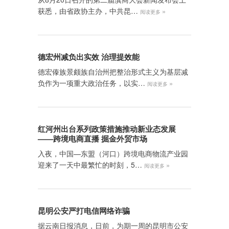
获悉，由省政协主办，中共昆…
»
阅读更多
德宏州减负出实效 治理提效能
德宏傣族景颇族自治州把整治形式主义为基层减
负作为一项重大政治任务，以实…
»
阅读更多
红河州出台系列政策措施推动新业态发展
——跨境电商直播 掘金外贸市场
入夜，中国—东盟（河口）跨境电商物流产业园
迎来了一天中最繁忙的时刻，5…
»
阅读更多
昆明公安严打电信网络诈骗
据云南日报消息，日前，为期一周的昆明市公安