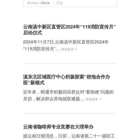
Browse:
Home
/
社会
云南滇中新区直管区2024年“119消防宣传月”
启动仪式
2024年11月7日,云南滇中新区直管区2024年
“119消防宣传月”…
»
阅读更多
滇东北区域医疗中心积极探索“校地合作办
医”新模式
近年来，昭通市积极回应群众对“看病难”问题的
关切，解决群众异地就医难题…
»
阅读更多
云南省咖啡师专业竞赛在大理举办
据云南日报消息，日前，云南省第二十一届职工