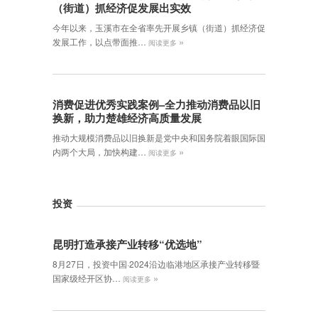
（街道）抓经济促发展出实效
今年以来，玉溪市在全省率先开展乡镇（街道）抓经济促
»
发展工作，以点带面推…
阅读更多
消费促进优秀实践案例–全力推动消费品以旧
换新，助力楚雄经济高质量发展
推动大规模消费品以旧换新是党中央和国务院着眼国际国
»
内两个大局，加快构建…
阅读更多
投资
昆明打造承接产业转移“优选地”
8月27日，投资中国·2024沿边临港地区承接产业转移暨
»
国家级经开区协…
阅读更多