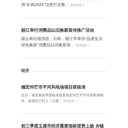
局“长风2024”治安打击整…
»
阅读更多
丽江举行消费品以旧换新宣传推广活动
据云南日报消息，日前，丽江市举办“品质生活
绿色换新”消费品以旧换新宣…
»
阅读更多
经济
德宏州芒市平河风电场项目获核准
近日，省发展改革委核准批复德宏州芒市平河风电场项
»
目，该项目已列入《云南…
阅读更多
前三季度玉溪市经济重要指标逆势上扬 乡镇