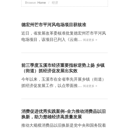
Browse:
Home
/
经济
德宏州芒市平河风电场项目获核准
近日，省发展改革委核准批复德宏州芒市平河风
电场项目，该项目已列入《云南…
»
阅读更多
前三季度玉溪市经济重要指标逆势上扬 乡镇
（街道）抓经济促发展出实效
今年以来，玉溪市在全省率先开展乡镇（街道）
抓经济促发展工作，以点带面推…
»
阅读更多
消费促进优秀实践案例–全力推动消费品以旧
换新，助力楚雄经济高质量发展
推动大规模消费品以旧换新是党中央和国务院着