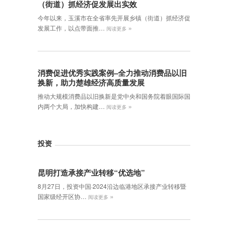
（街道）抓经济促发展出实效
今年以来，玉溪市在全省率先开展乡镇（街道）抓经济促
»
发展工作，以点带面推…
阅读更多
消费促进优秀实践案例–全力推动消费品以旧
换新，助力楚雄经济高质量发展
推动大规模消费品以旧换新是党中央和国务院着眼国际国
»
内两个大局，加快构建…
阅读更多
投资
昆明打造承接产业转移“优选地”
8月27日，投资中国·2024沿边临港地区承接产业转移暨
»
国家级经开区协…
阅读更多