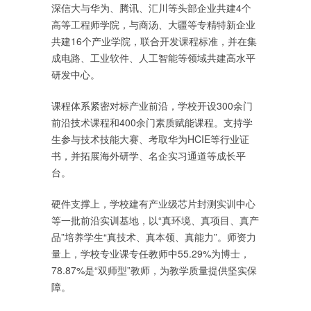
深信大与华为、腾讯、汇川等头部企业共建4个
高等工程师学院，与商汤、大疆等专精特新企业
共建16个产业学院，联合开发课程标准，并在集
成电路、工业软件、人工智能等领域共建高水平
研发中心。
课程体系紧密对标产业前沿，学校开设300余门
前沿技术课程和400余门素质赋能课程。支持学
生参与技术技能大赛、考取华为HCIE等行业证
书，并拓展海外研学、名企实习通道等成长平
台。
硬件支撑上，学校建有产业级芯片封测实训中心
等一批前沿实训基地，以“真环境、真项目、真产
品”培养学生“真技术、真本领、真能力”。师资力
量上，学校专业课专任教师中55.29%为博士，
78.87%是“双师型”教师，为教学质量提供坚实保
障。