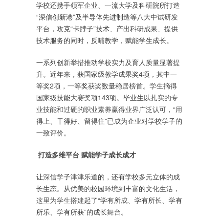
学校还携手领军企业、一流大学及科研院所打造
“深信创新港”及半导体先进制造等八大中试研发
平台，攻克“卡脖子”技术、产出科研成果、提供
技术服务的同时，反哺教学，赋能学生成长。
一系列创新举措推动学校实力及育人质量显著提
升。近年来，获国家级教学成果奖4项，其中一
等奖2项，一等奖获奖数量稳居榜首。学生摘得
国家级技能大赛奖项143项。毕业生以扎实的专
业技能和过硬的职业素养赢得业界广泛认可，“用
得上、干得好、留得住”已成为企业对学校学子的
一致评价。
打造多维平台 赋能学子成长成才
让深信学子津津乐道的，还有学校多元立体的成
长生态。从优美的校园环境到丰富的文化生活，
这里为学生搭建起了“学有所成、学有所长、学有
所乐、学有所获”的成长舞台。