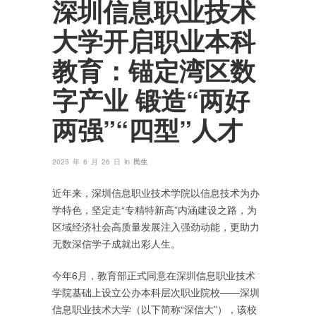
深圳信息职业技术
大学开启职业本科
教育：锚定湾区数
字产业 锻造“两好
两强”“四型”人才
in
2025 年 6 月 26 日
民生
近年来，深圳信息职业技术学院以信息技术为办
学特色，坚定走“专精特新高”内涵建设之路，为
区域经济社会高质量发展注入强劲动能，更助力
无数深信学子成就出彩人生。
今年6月，教育部正式同意在深圳信息职业技术
学院基础上设立公办本科层次职业院校——深圳
信息职业技术大学（以下简称“深信大”），该校